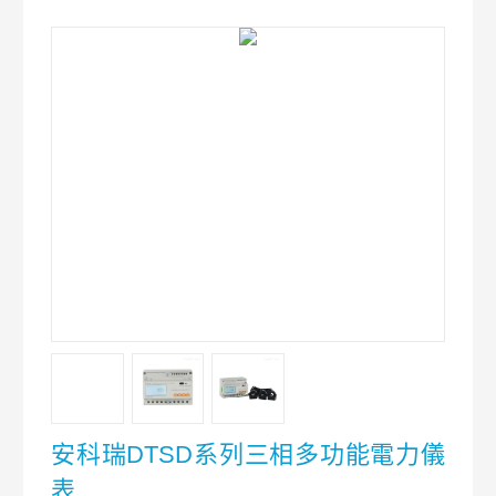
安科瑞DTSD系列三相多功能電力儀
表