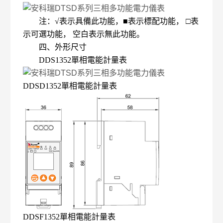
注：√表示具備此功能，■表示標配功能， □表
示可選功能， 空白表示無此功能。
四、外形尺寸
DDS1352單相電能計量表
DDSD1352單相電能計量表
DDSF1352單相電能計量表