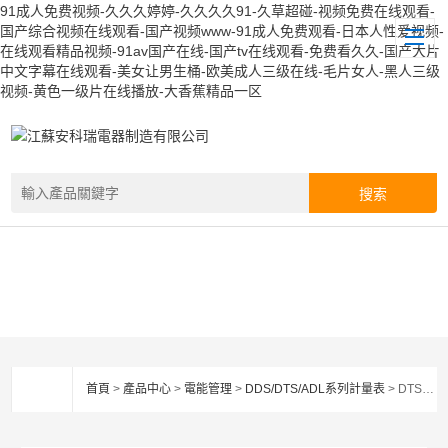
91成人免费视频-久久久婷婷-久久久久91-久草超碰-视频免费在线观看-
国产综合视频在线观看-国产视频www-91成人免费观看-日本人性爱视频-
在线观看精品视频-91av国产在线-国产tv在线观看-免费看久久-国产大片
中文字幕在线观看-美女让男生桶-欧美成人三级在线-毛片女人-黑人三级
视频-黄色一级片在线播放-大香蕉精品一区
首頁
>
產品中心
>
電能管理
>
DDS/DTS/ADL系列計量表
> DTSD1352安科瑞DTSD系列三相多功能電力儀表