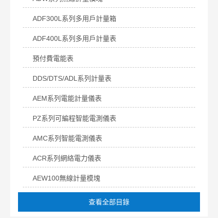
ADF300L系列多用戶計量箱
ADF400L系列多用戶計量表
預付費電能表
DDS/DTS/ADL系列計量表
AEM系列電能計量儀表
PZ系列可編程智能電測儀表
AMC系列智能電測儀表
ACR系列網絡電力儀表
AEW100無線計量模塊
查看全部目錄