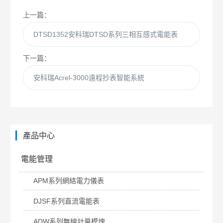
上一篇：
DTSD1352安科瑞DTSD系列三相互感式電能表
下一篇：
安科瑞Acrel-3000遠程抄表智能系統
產品中心
電能管理
APM系列網絡電力儀表
DJSF系列直流電能表
ADW系列無線計量模塊