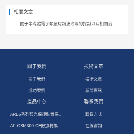
相關文章
關于半導體電子類廠房諧波治理的探討以及相關治理方案
關于我們
技術文章
關于我們
技術文章
成功案例
新聞資訊
產品中心
聯系我們
ARB5系列弧光保護裝置保護功能原理
聯系方式
AF-GSM300-CE數據轉換模塊
在線咨詢