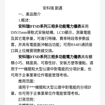
安科瑞 劉邁
一、產品簡介
1.概述：
安科瑞DTSD系列三相多功能電力儀表
采用
DIN35mm導軌式安裝結構、LCD顯示，測量電能
及其它電參量，可進行時鐘、費率時段等參數設
置，并具有電能脈沖輸出功能；可用RS485通訊接
口與上位機實現數據交換。
安科瑞DTSD系列三相多功能電力儀表
具有體
積小巧、精度高、可靠性好、安裝方便等優點，適
用于***機關和大型公建中對電能的分項計量，也
可用于企事業單位作電能管理考核。
應用范圍：
適用于***機關和大型公建中對電能的分項計
量，也可用于企事業單位作電能管理考核。
訂貨范例：